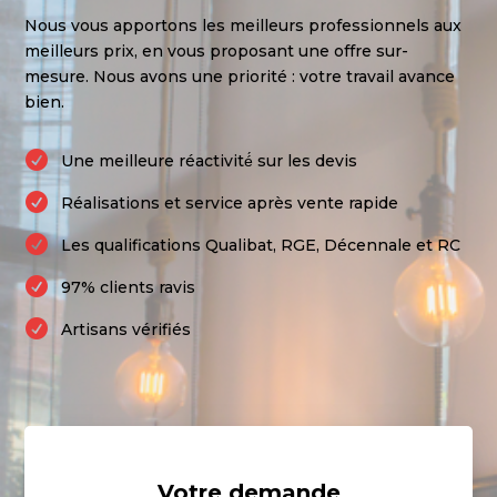
Nous vous apportons les meilleurs professionnels aux
meilleurs prix, en vous proposant une offre sur-
mesure. Nous avons une priorité : votre travail avance
bien.

Une meilleure réactivité́ sur les devis

Réalisations et service après vente rapide

Les qualifications Qualibat, RGE, Décennale et RC

97% clients ravis

Artisans vérifiés
Votre demande