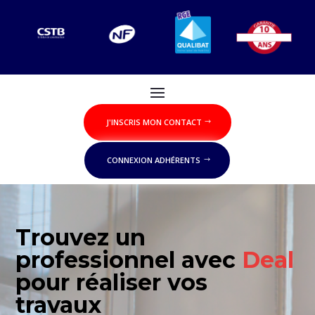
J'INSCRIS MON CONTACT
CONNEXION ADHÉRENTS
Trouvez un
professionnel avec
Deal
pour réaliser vos
travaux