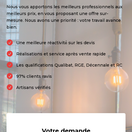
Nous vous apportons les meilleurs professionnels aux
meilleurs prix, en vous proposant une offre sur-
mesure. Nous avons une priorité : votre travail avance
bien.

Une meilleure réactivité́ sur les devis

Réalisations et service après vente rapide

Les qualifications Qualibat, RGE, Décennale et RC

97% clients ravis

Artisans vérifiés
Votre demande